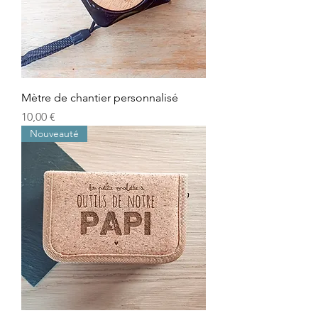
Mètre de chantier personnalisé
Prix
10,00 €
Nouveauté