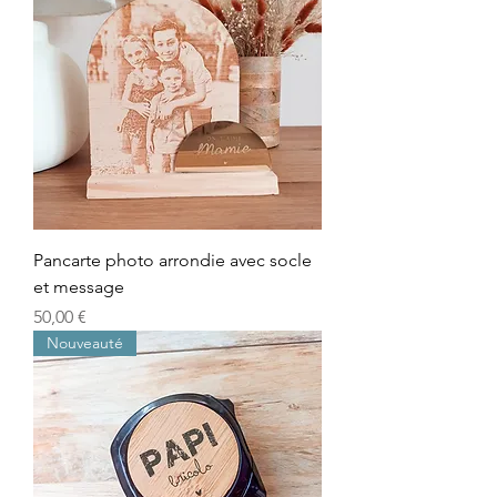
Pancarte photo arrondie avec socle
et message
Prix
50,00 €
Nouveauté