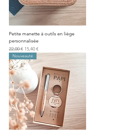
Petite manette à outils en liège
personnalisée
Prix original
Prix promotionnel
22,00 €
15,40 €
Nouveauté