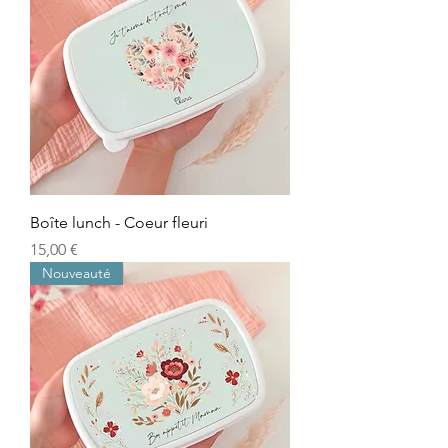
Boîte lunch - Coeur fleuri
Prix
15,00 €
Nouveauté