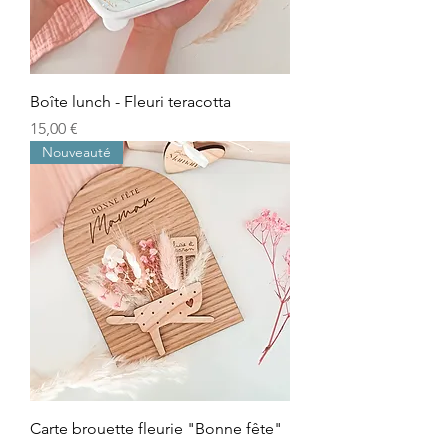
Boîte lunch - Fleuri teracotta
Prix
15,00 €
Nouveauté
Carte brouette fleurie "Bonne fête"