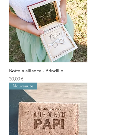
Boîte à alliance - Brindille
Prix
30,00 €
Nouveauté