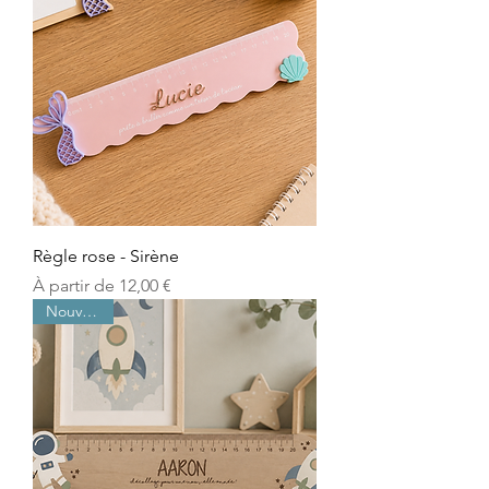
Règle rose - Sirène
Prix promotionnel
À partir de
12,00 €
Nouveauté