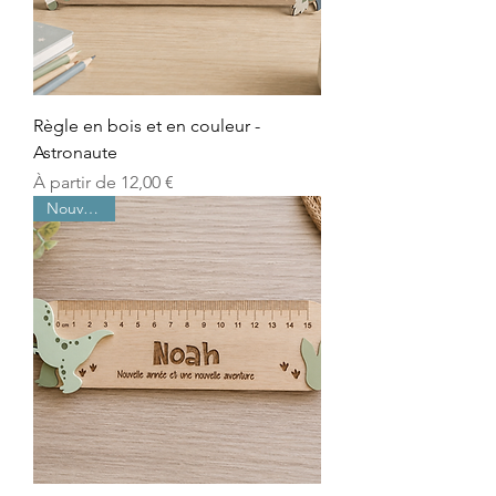
Règle en bois et en couleur -
Astronaute
Prix promotionnel
À partir de
12,00 €
Nouveauté