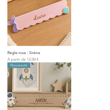
Règle rose - Sirène
Prix promotionnel
À partir de
12,00 €
Nouveauté