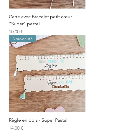
Carte avec Bracelet petit cœur
"Super" pastel
Prix
10,00 €
Nouveauté
Règle en bois - Super Pastel
Prix
14,00 €