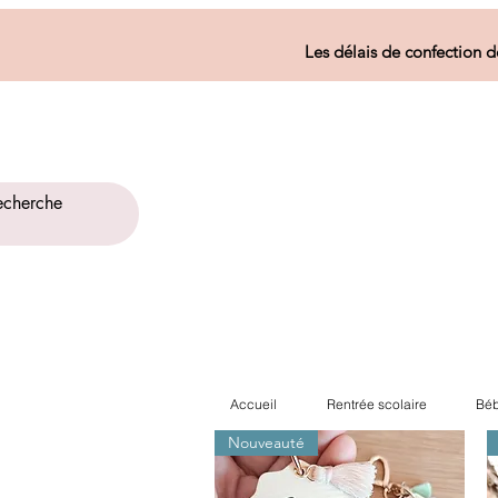
Les délais de confection d
Accueil
Rentrée scolaire
Béb
Nouveauté