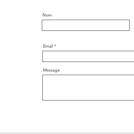
Nom
Email
Message
Env