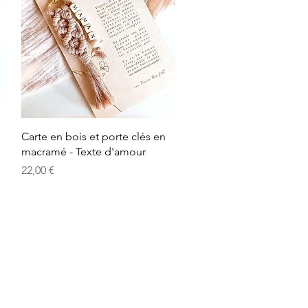
Aperçu rapide
Carte en bois et porte clés en
macramé - Texte d'amour
Prix
22,00 €