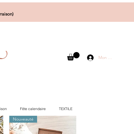
raison)
Mon compte
ison
Fête calendaire
TEXTILE
Nouveauté