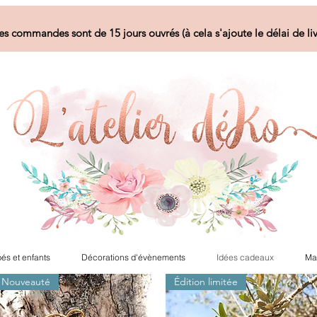
es commandes sont de 15 jours ouvrés (à cela s'ajoute le délai de liv
és et enfants
Décorations d'évènements
Idées cadeaux
Ma
Nouveauté
Édition limitée