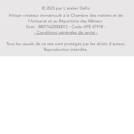
© 2023 par L'atelier DéKo
Artisan créateur immatriculé à la Chambre des métiers et de
l'Artisanat et au Répertoire des Métiers
Siret : 88071622000012 - Code APE 4791B -
- Conditions générales de vente -
Tous les visuels de ce site sont protégés par les droits d'auteur,
Reproduction interdite.