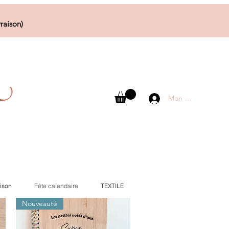
raison)
Mon compte
ison
Fête calendaire
TEXTILE
Nouveauté