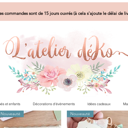
es commandes sont de 15 jours ouvrés (à cela s'ajoute le délai de liv
és et enfants
Décorations d'évènements
Idées cadeaux
Ma
Nouveauté
Nouveauté