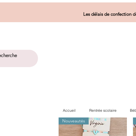
Les délais de confection d
Accueil
Rentrée scolaire
Béb
Nouveautés