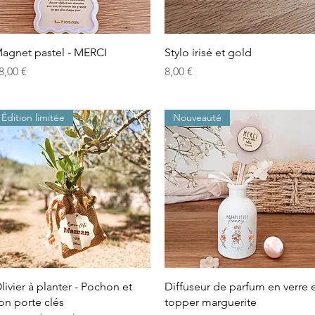
Aperçu rapide
Aperçu rapide
agnet pastel - MERCI
Stylo irisé et gold
rix
Prix
8,00 €
8,00 €
Édition limitée
Nouveauté
Aperçu rapide
Aperçu rapide
livier à planter - Pochon et
Diffuseur de parfum en verre 
on porte clés
topper marguerite