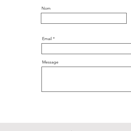
Nom
Email
Message
Env