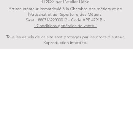
© 2023 par L'atelier DéKo
Artisan créateur immatriculé à la Chambre des métiers et de
l'Artisanat et au Répertoire des Métiers
Siret : 88071622000012 - Code APE 4791B -
- Conditions générales de vente -
Tous les visuels de ce site sont protégés par les droits d'auteur,
Reproduction interdite.