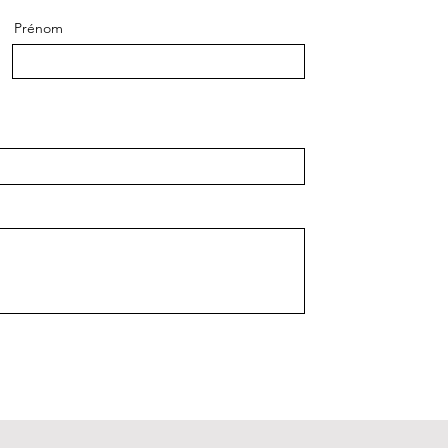
Prénom
oyer