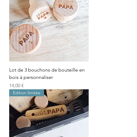
Lot de 3 bouchons de bouteille en
bois à personnaliser
Prix
14,00 €
Edition limitée