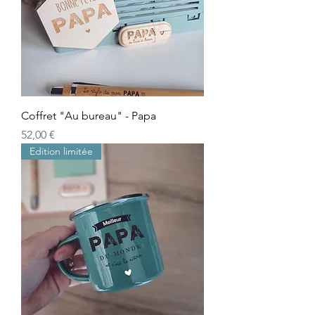
Coffret "Au bureau" - Papa
Prix
52,00 €
Edition limitée