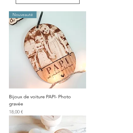
Nouveauté
Bijoux de voiture PAPI- Photo
gravée
Prix
18,00 €