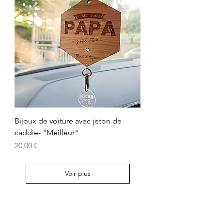
Bijoux de voiture avec jeton de
caddie- "Meilleur"
Prix
20,00 €
Voir plus