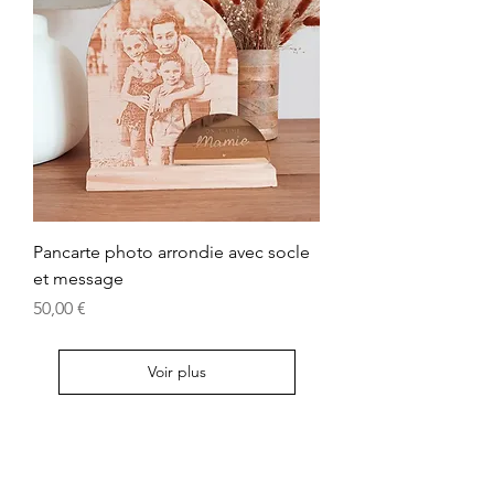
Pancarte photo arrondie avec socle
et message
Prix
50,00 €
Voir plus