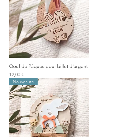
Oeuf de Pâques pour billet d'argent
Prix
12,00 €
Nouveauté