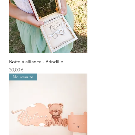
Boîte à alliance - Brindille
Prix
30,00 €
Nouveauté