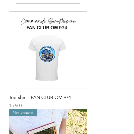
Tee-shirt - FAN CLUB OM 974
Prix
15,90 €
Nouveauté