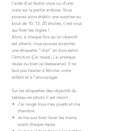
l’aide d’un feutre craie ou d’une
craie sur la partie ardoise. Vous
pourrez alors établir une surprise au
bout de 10, 15, 20 étoiles, c’est vous
qui fixer les règles !
Alors, à chaque fois qu’un objectif
est atteint, vous pouvez scratcher
une étiquette “chat” en bois selon
l’émotion (j’ai réussi, j’ai presque
réussi ou bien je réessaierai). Il ne
faut pas hésiter à féliciter votre
enfant et à l’encourager.
Sur les étiquettes des objectifs du
tableau en photo il est inscrit :
J’ai rangé tous mes jouets et ma
chambre
Je me suis bien laver les mains
avant chaque repas
Je me suis bien brossé les petites