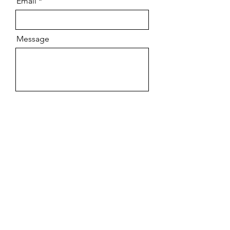
Email
Message
Envoyer