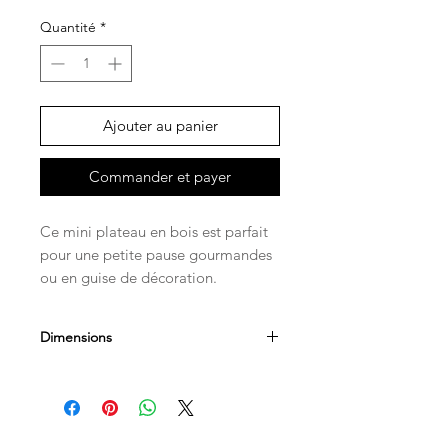
Quantité
*
Ajouter au panier
Commander et payer
Ce mini plateau en bois est parfait
pour une petite pause gourmandes
ou en guise de décoration.
Dimensions
28 x 12 cm