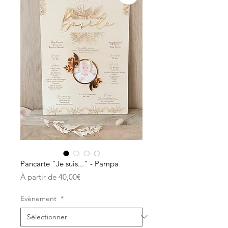
Pancarte "Je suis..." - Pampa
Prix
À partir de
40,00€
promotionnel
Evènement
*