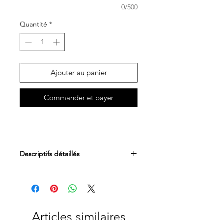
0/500
Quantité
*
Ajouter au panier
Commander et payer
Descriptifs détaillés
Dimensions : 3 x 8 cm
Bois
Articles similaires