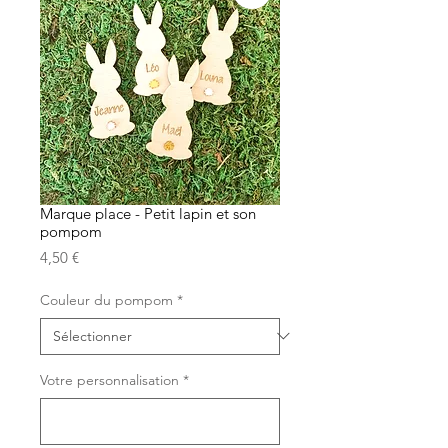
Marque place - Petit lapin et son
pompom
Prix
4,50 €
Couleur du pompom
*
Votre personnalisation
*