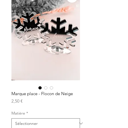
Marque place - Flocon de Neige
Prix
2,50 €
Matière
*