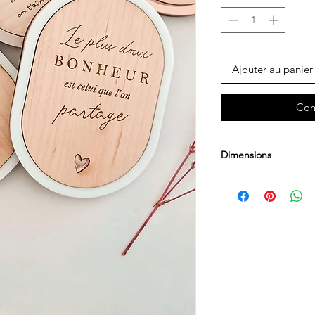
Ajouter au panier
Com
Dimensions
7x9 cm environ