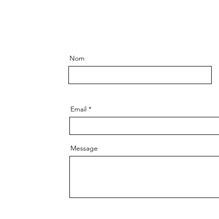
Nom
Email
Message
Env