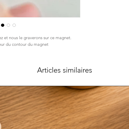
ez et nous le graverons sur ce magnet.
uleur du contour du magnet
Articles similaires