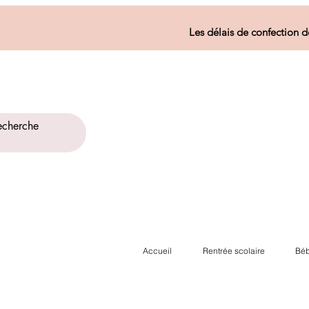
Les délais de confection d
Accueil
Rentrée scolaire
Béb