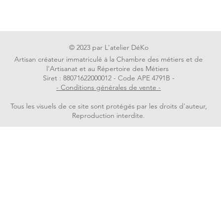
© 2023 par L'atelier DéKo
Artisan créateur immatriculé à la Chambre des métiers et de
l'Artisanat et au Répertoire des Métiers
Siret : 88071622000012 - Code APE 4791B -
- Conditions générales de vente -
Tous les visuels de ce site sont protégés par les droits d'auteur,
Reproduction interdite.