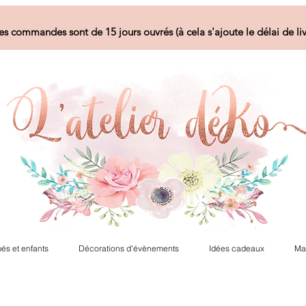
es commandes sont de 15 jours ouvrés (à cela s'ajoute le délai de liv
és et enfants
Décorations d'évènements
Idées cadeaux
Ma