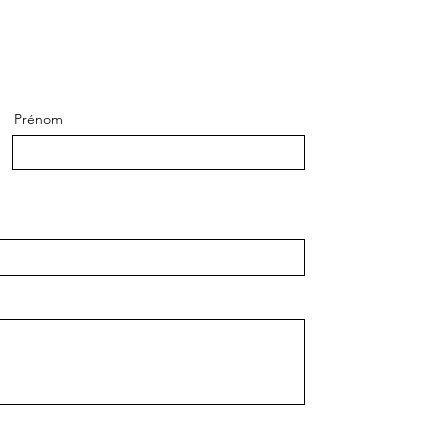
Prénom
oyer