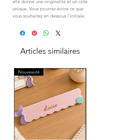
elle donne une originalité et un côté
unique. Vous pourrez écrire ce que
vous souhaitez en dessous l'initiale.
Articles similaires
Nouveauté
Nouveauté