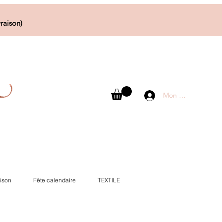
raison)
Mon compte
ison
Fête calendaire
TEXTILE