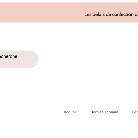
Les délais de confection d
Accueil
Rentrée scolaire
Béb