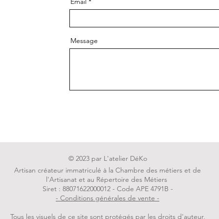
Email
Message
Env
© 2023 par L'atelier DéKo
Artisan créateur immatriculé à la Chambre des métiers et de
l'Artisanat et au Répertoire des Métiers
Siret : 88071622000012 - Code APE 4791B -
- Conditions générales de vente -
Tous les visuels de ce site sont protégés par les droits d'auteur,