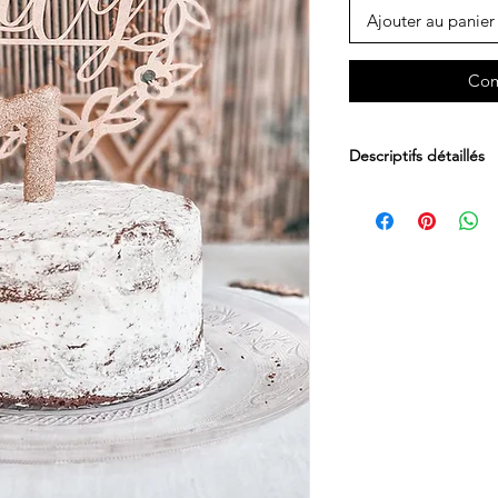
Ajouter au panier
Com
Descriptifs détaillés
Dimensions : 20 cm 