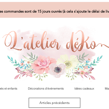
es commandes sont de 15 jours ouvrés (à cela s'ajoute le délai de liv
és et enfants
Décorations d'évènements
Idées cadeaux
Ma
Articles précédents