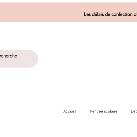
Les délais de confection d
Accueil
Rentrée scolaire
Béb