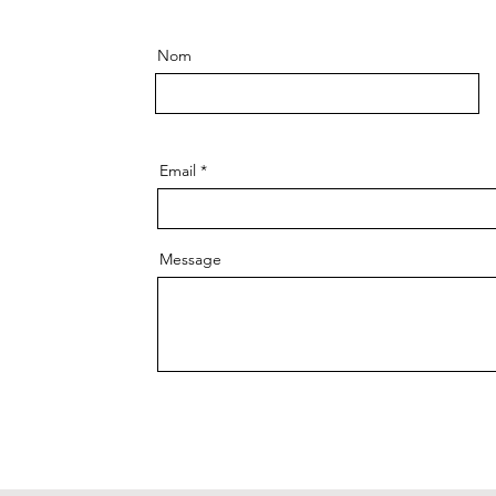
Nom
Email
Message
Env