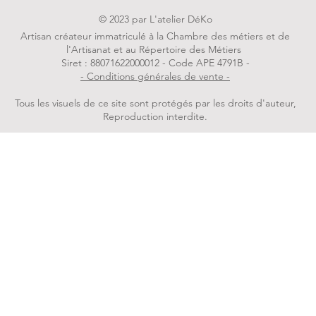
© 2023 par L'atelier DéKo
Artisan créateur immatriculé à la Chambre des métiers et de
l'Artisanat et au Répertoire des Métiers
Siret : 88071622000012 - Code APE 4791B -
- Conditions générales de vente -
Tous les visuels de ce site sont protégés par les droits d'auteur,
Reproduction interdite.