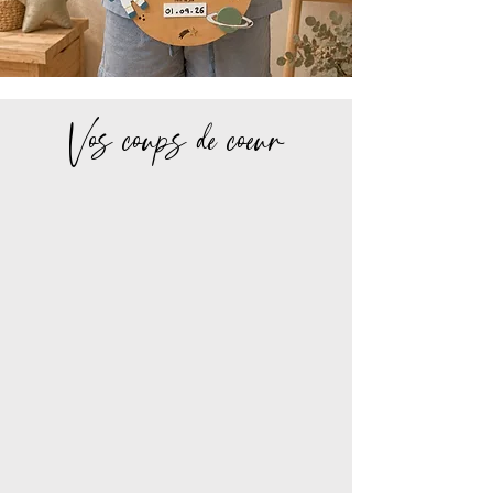
Vos coups de coeur