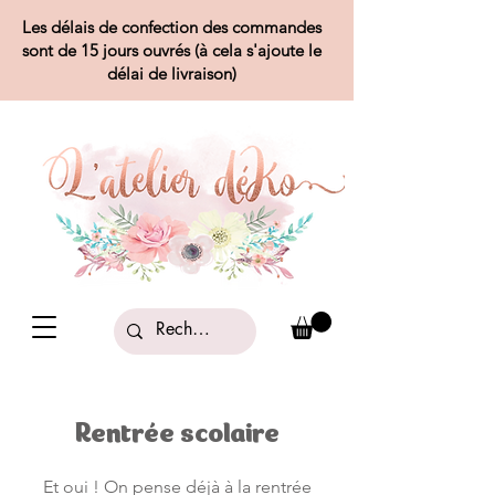
Les délais de confection des commandes
sont de 15 jours ouvrés (à cela s'ajoute le
délai de livraison)
Rentrée scolaire
Et oui ! On pense déjà à la rentrée