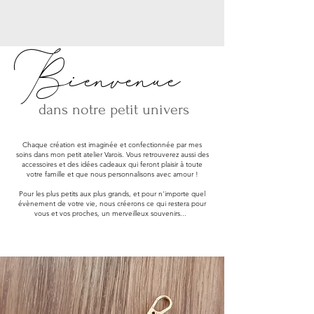
Bienvenue
dans notre petit univers
Chaque création est imaginée et confectionnée par mes
soins dans mon petit atelier Varois. Vous retrouverez aussi des
accessoires et des idées cadeaux qui feront plaisir à toute
votre famille et que nous personnalisons avec amour !
Pour les plus petits aux plus grands, et pour n'importe quel
évènement de votre vie, nous créerons ce qui restera pour
vous et vos proches, un merveilleux souvenirs...