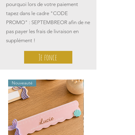
pourquoi lors de votre paiement
tapez dans le cadre "CODE
PROMO" : SEPTEMBREOR afin de ne
pas payer les frais de livraison en
supplément !
Je fonce
Nouveauté
Nouveauté