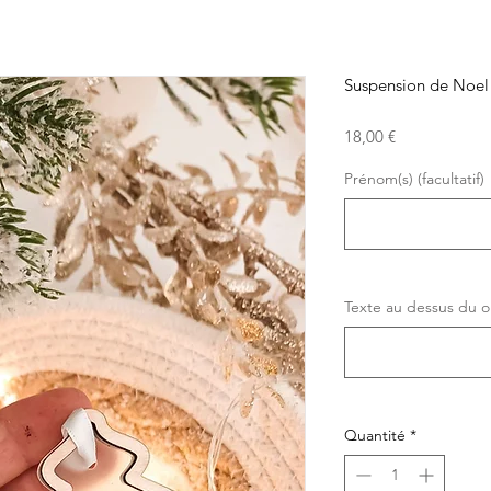
Suspension de Noel 
Prix
18,00 €
Prénom(s) (facultatif)
Texte au dessus du ou
Quantité
*