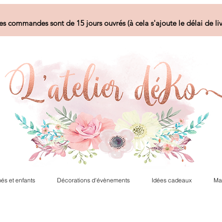
es commandes sont de 15 jours ouvrés (à cela s'ajoute le délai de liv
és et enfants
Décorations d'évènements
Idées cadeaux
Ma