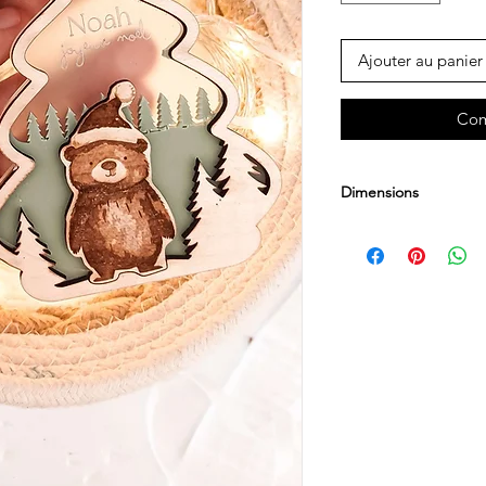
Ajouter au panier
Com
Dimensions
12 cm x 8cm