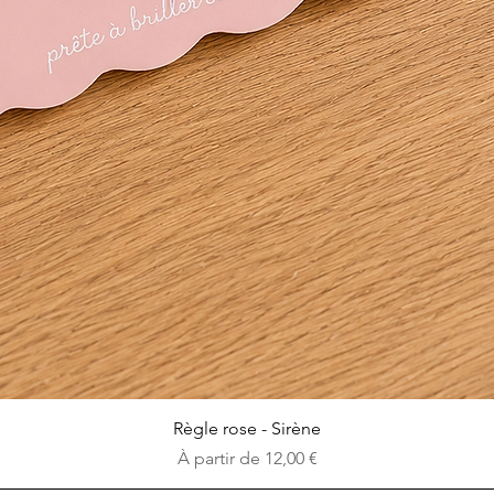
Aperçu rapide
Règle rose - Sirène
Prix promotionnel
À partir de
12,00 €