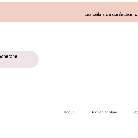
Les délais de confection d
Accueil
Rentrée scolaire
Béb