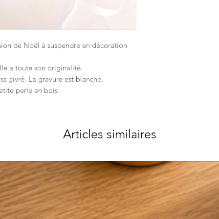
sion de Noël à suspendre en décoration
lle a toute son originalité.
ass givré. La gravure est blanche.
etite perle en bois
Articles similaires