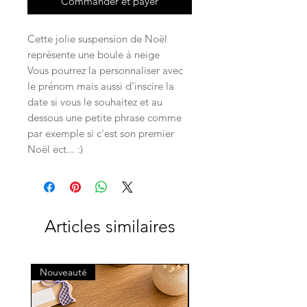
Commander et payer
Cette jolie suspension de Noël
représente une boule à neige
Vous pourrez la personnaliser avec
le prénom mais aussi d'inscire la
date si vous le souhaitez et au
dessous une petite phrase comme
par exemple si c'est son premier
Noël ect... :)
Articles similaires
Nouveauté
Nouveauté