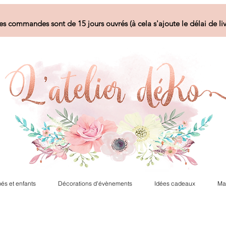
es commandes sont de 15 jours ouvrés (à cela s'ajoute le délai de liv
és et enfants
Décorations d'évènements
Idées cadeaux
Ma