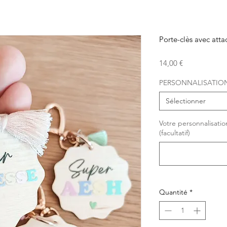
Porte-clès avec atta
Prix
14,00 €
PERSONNALISATIO
Sélectionner
Votre personnalisatio
(facultatif)
Quantité
*