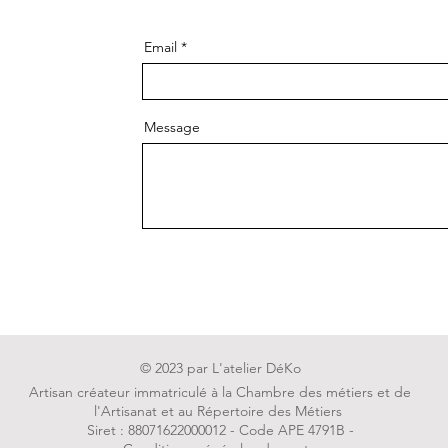
Email
Message
Env
© 2023 par L'atelier DéKo
Artisan créateur immatriculé à la Chambre des métiers et de
l'Artisanat et au Répertoire des Métiers
Siret : 88071622000012 - Code APE 4791B -