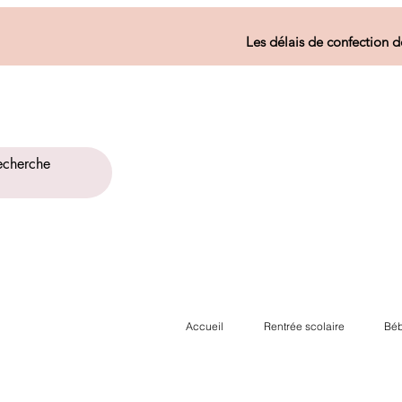
Les délais de confection d
Accueil
Rentrée scolaire
Béb