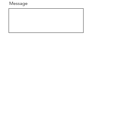
Message
Envoyer