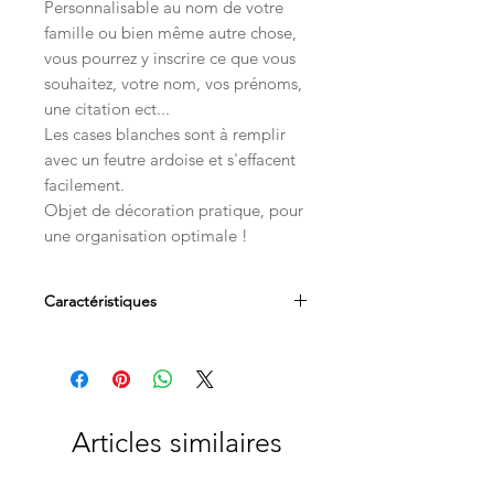
Personnalisable au nom de votre
famille ou bien même autre chose,
vous pourrez y inscrire ce que vous
souhaitez, votre nom, vos prénoms,
une citation ect...
Les cases blanches sont à remplir
avec un feutre ardoise et s'effacent
facilement.
Objet de décoration pratique, pour
une organisation optimale !
Caractéristiques
Bois de bouleau et de chêne
Personnalisable
Dimensions :
Hauteur 42,5 cm et largeur 45 cm
Articles similaires