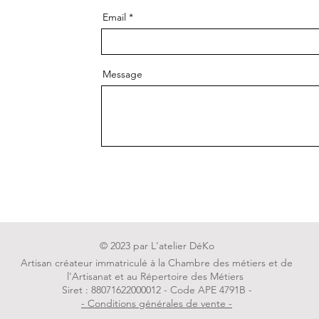
Email
Message
Env
© 2023 par L'atelier DéKo
Artisan créateur immatriculé à la Chambre des métiers et de
l'Artisanat et au Répertoire des Métiers
Siret : 88071622000012 - Code APE 4791B -
- Conditions générales de vente -