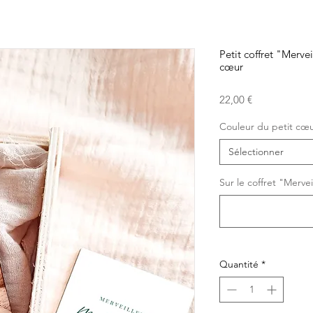
Petit coffret "Mervei
cœur
Prix
22,00 €
Couleur du petit cœ
Sélectionner
Sur le coffret "Merveil
Quantité
*