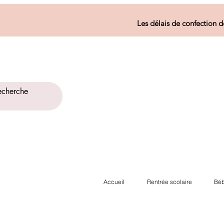
Les délais de confection d
Accueil
Rentrée scolaire
Béb