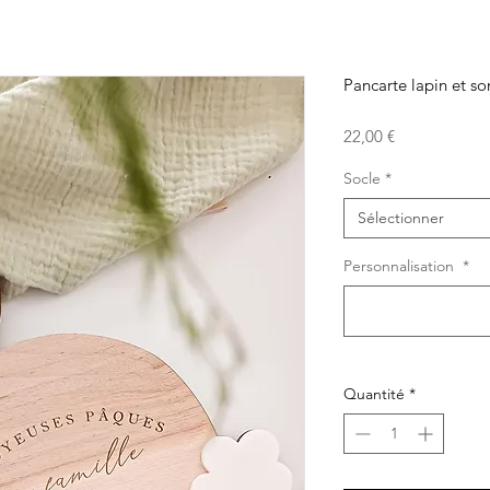
Pancarte lapin et 
Prix
22,00 €
Socle
*
Sélectionner
Personnalisation
*
Quantité
*