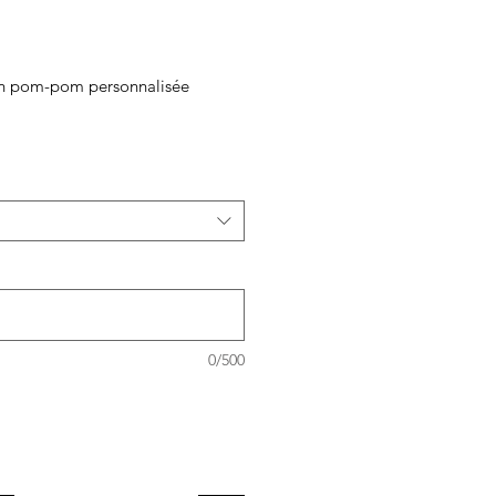
son pom-pom personnalisée
0/500