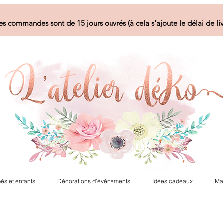
es commandes sont de 15 jours ouvrés (à cela s'ajoute le délai de liv
és et enfants
Décorations d'évènements
Idées cadeaux
Ma