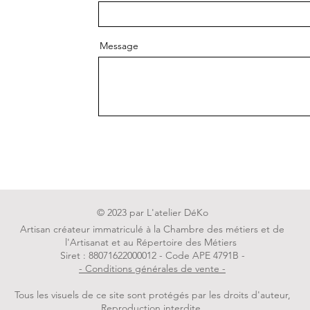
Message
Env
© 2023 par L'atelier DéKo
Artisan créateur immatriculé à la Chambre des métiers et de
l'Artisanat et au Répertoire des Métiers
Siret : 88071622000012 - Code APE 4791B -
- Conditions générales de vente -
Tous les visuels de ce site sont protégés par les droits d'auteur,
Reproduction interdite.