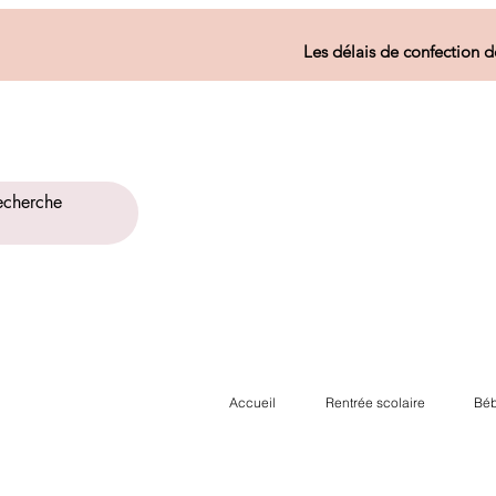
Les délais de confection d
Accueil
Rentrée scolaire
Béb