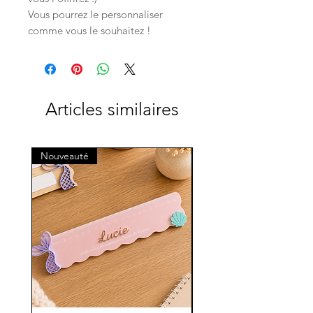
Vous pourrez le personnaliser
comme vous le souhaitez !
Articles similaires
Nouveauté
Nouveauté