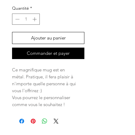
Quantité
*
Ajouter au panier
Commander et payer
Ce magnifique mug est en
métal. Pratique, il fera plaisir à
n'importe quelle personne à qui
vous l'offrirez :)
Vous pourrez le personnaliser
comme vous le souhaitez !