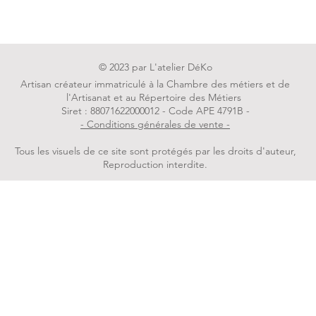
© 2023 par L'atelier DéKo
Artisan créateur immatriculé à la Chambre des métiers et de
l'Artisanat et au Répertoire des Métiers
Siret : 88071622000012 - Code APE 4791B -
- Conditions générales de vente -
Tous les visuels de ce site sont protégés par les droits d'auteur,
Reproduction interdite.