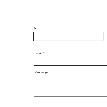
Nom
Email
Message
Env