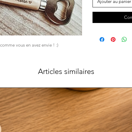
Ajouter au panier
Com
 comme vous en avez envie ! :)
Articles similaires