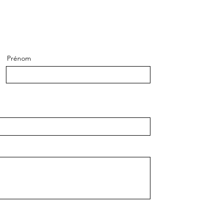
Prénom
oyer