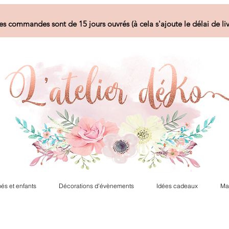
es commandes sont de 15 jours ouvrés (à cela s'ajoute le délai de liv
és et enfants
Décorations d'évènements
Idées cadeaux
Ma