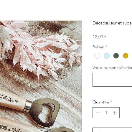
Décapsuleur et ruba
Prix
12,00 €
Ruban
*
Votre personnalisatio
Quantité
*