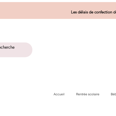
Les délais de confection d
Accueil
Rentrée scolaire
Béb