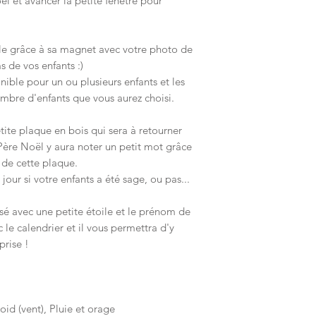
l et avancer la petite fenêtre pour
ble grâce à sa magnet avec votre photo de
s de vos enfants :)
nible pour un ou plusieurs enfants et les
mbre d'enfants que vous aurez choisi.
etite plaque en bois qui sera à retourner
Père Noël y aura noter un petit mot grâce
re de cette plaque.
our si votre enfants a été sage, ou pas...
sé avec une petite étoile et le prénom de
c le calendrier et il vous permettra d'y
prise !
roid (vent), Pluie et orage