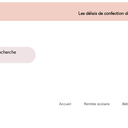
Les délais de confection d
Accueil
Rentrée scolaire
Béb