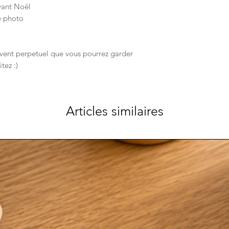
avant Noël
re photo
avent perpetuel que vous pourrez garder
tez :)
Articles similaires