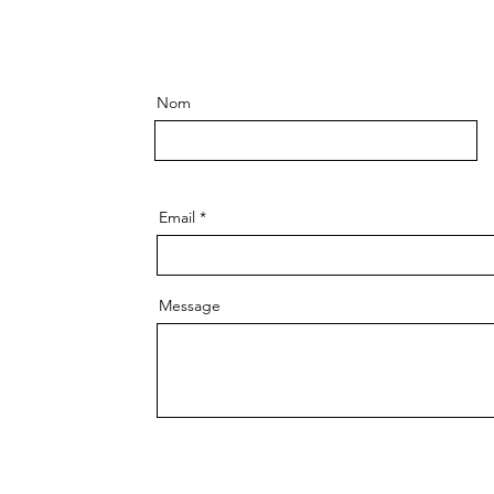
Nom
Email
Message
Env