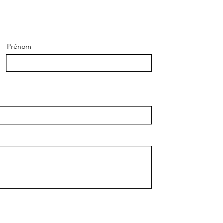
Prénom
oyer