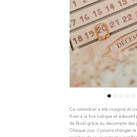
Ce calendrier a été imaginé et cré
Il est à la fois ludique et éducati
de Noël grâce au décompte des j
Chaque jour, il pourra changer le 