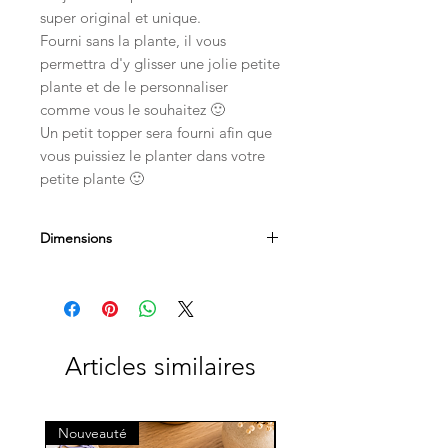
super original et unique.
Fourni sans la plante, il vous
permettra d'y glisser une jolie petite
plante et de le personnaliser
comme vous le souhaitez 🙂
Un petit topper sera fourni afin que
vous puissiez le planter dans votre
petite plante 🙂
Dimensions
8 x 8 cm
Articles similaires
Nouveauté
Nouveauté