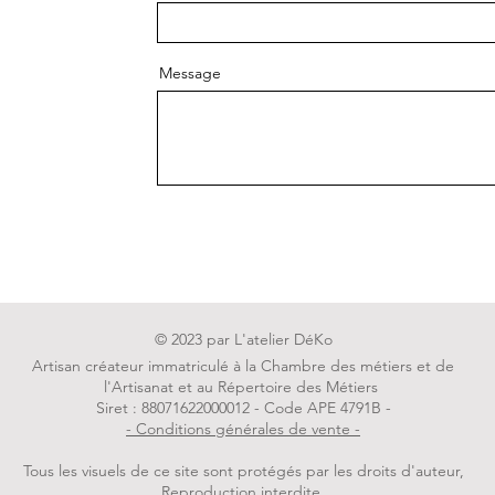
Message
Env
© 2023 par L'atelier DéKo
Artisan créateur immatriculé à la Chambre des métiers et de
l'Artisanat et au Répertoire des Métiers
Siret : 88071622000012 - Code APE 4791B -
- Conditions générales de vente -
Tous les visuels de ce site sont protégés par les droits d'auteur,
Reproduction interdite.