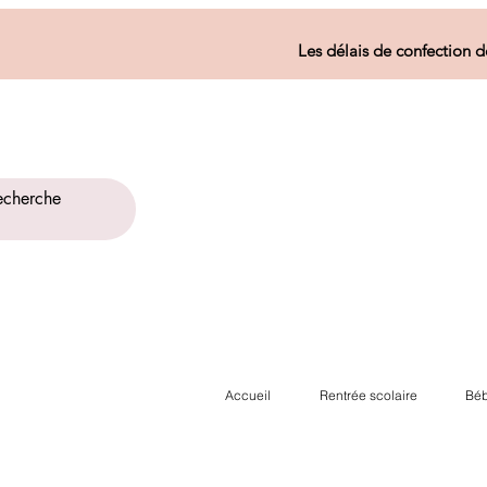
Les délais de confection d
Accueil
Rentrée scolaire
Béb