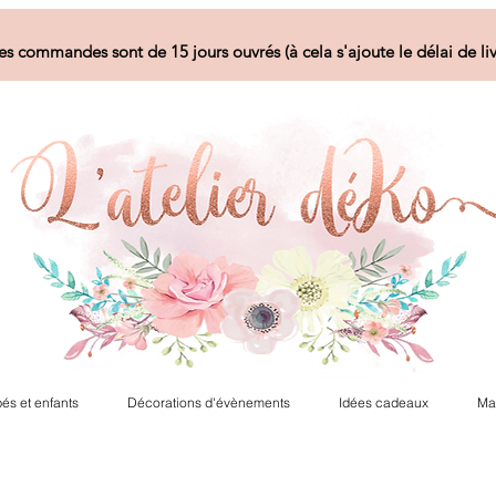
es commandes sont de 15 jours ouvrés (à cela s'ajoute le délai de liv
és et enfants
Décorations d'évènements
Idées cadeaux
Ma